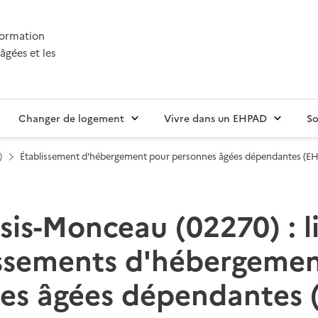
nformation
âgées et les
Changer de logement
Vivre dans un EHPAD
So
)
Établissement d'hébergement pour personnes âgées dépendantes (E
is-Monceau (02270) : l
issements d'hébergemen
es âgées dépendantes