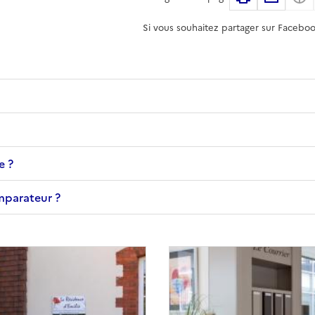
Si vous souhaitez partager sur Faceboo
e ?
omparateur ?