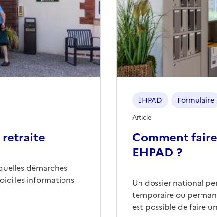
EHPAD
Formulaire
Article
retraite
Comment faire
EHPAD ?
quelles démarches
ici les informations
Un dossier national p
temporaire ou permane
est possible de faire 