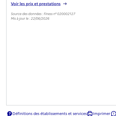
Voir les prix et prestations
Source des données : Finess n° 020002127
Mis à jour le : 22/06/2026
Définitions des établissements et services
Imprimer