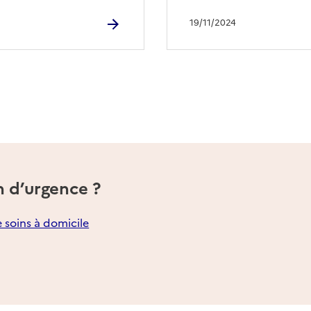
19/11/2024
n d’urgence ?
e soins à domicile