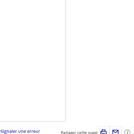
Signaler une erreur
Imprimer
Partag
Partager cette page