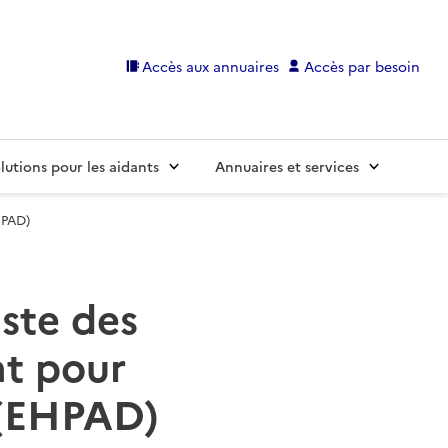
Accès aux annuaires
Accès par besoin
lutions pour les aidants
Annuaires et services
HPAD)
iste des
t pour
 (EHPAD)