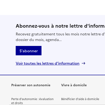
Abonnez-vous à notre lettre d'inform
Recevez gratuitement tous les mois notre lettre d'
dossier du mois, agenda...
S'abonner
Voir toutes les lettres d'information
Préserver son autonomie
Vivre à domicile
Perte d'autonomie : évaluation
Bénéficier d'aide à domicile
et droits