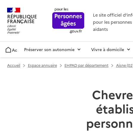
Le site officiel d'i
RÉPUBLIQUE
FRANÇAISE
pour les personnes 
aidants
Préserver son autonomie
Vivre à domicile
Accueil
Accueil
Espace annuaire
EHPAD par département
Aisne (02
Chevres
établ
personn