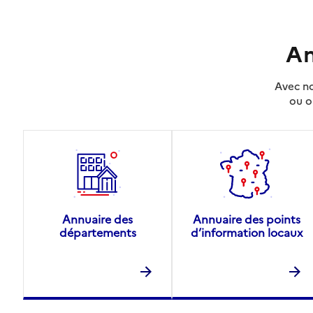
An
Avec no
ou o
Annuaire des
Annuaire des points
départements
d’information locaux