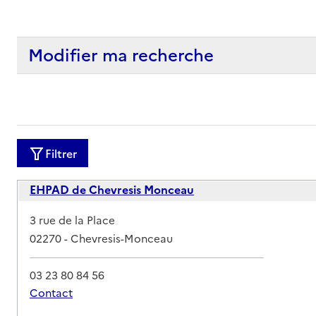
Modifier ma recherche
Filtrer
EHPAD de Chevresis Monceau
Adresse
3 rue de la Place
02270
-
Chevresis-Monceau
03 23 80 84 56
Contact
Rapport HAS