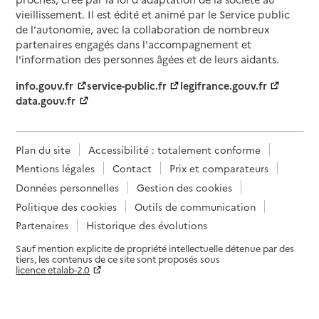
vieillissement. Il est édité et animé par le Service public
de l'autonomie, avec la collaboration de nombreux
partenaires engagés dans l'accompagnement et
l'information des personnes âgées et de leurs aidants.
info.gouv.fr
service-public.fr
legifrance.gouv.fr
data.gouv.fr
Plan du site
Accessibilité : totalement conforme
Mentions légales
Contact
Prix et comparateurs
Données personnelles
Gestion des cookies
Politique des cookies
Outils de communication
Partenaires
Historique des évolutions
Sauf mention explicite de propriété intellectuelle détenue par des
tiers, les contenus de ce site sont proposés sous
licence etalab-2.0
Paramètres sur le choix des cookies