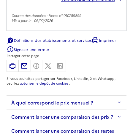
Source des données : Finess n° 010789899
Mis à jour le : 06/02/2026
Définitions des établissements et services
Imprimer
Signaler une erreur
Partager cette page
Imprimer
Partager par email
Partager sur Facebook
Partager sur X
Partager sur Linkedin
Si vous souhaitez partager sur Facebook, LinkedIn, X et Whatsapp,
veuillez
autoriser le dépôt de cookies
.
À quoi correspond le prix mensuel ?
Comment lancer une comparaison des prix ?
Comment lancer une comparaison des restes