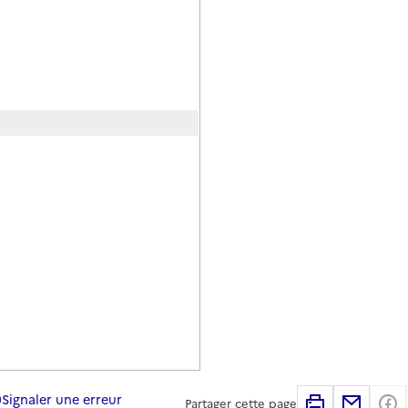
Signaler une erreur
Imprimer
Partag
Partager cette page