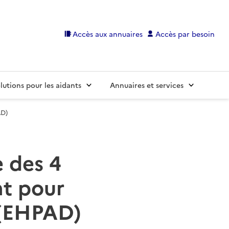
Accès aux annuaires
Accès par besoin
lutions pour les aidants
Annuaires et services
AD)
e des 4
t pour
 (EHPAD)