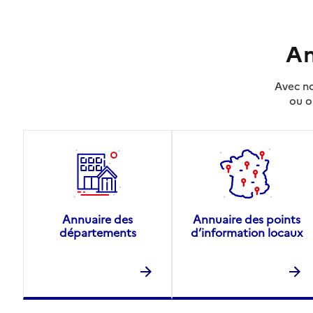
An
Avec no
ou o
Annuaire des
Annuaire des points
départements
d’information locaux