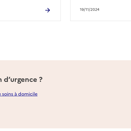
19/11/2024
n d’urgence ?
e soins à domicile