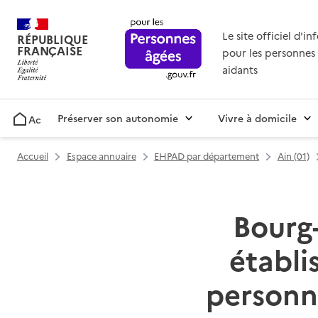
Le site officiel d'i
RÉPUBLIQUE
FRANÇAISE
pour les personnes 
aidants
Préserver son autonomie
Vivre à domicile
Accueil
Accueil
Espace annuaire
EHPAD par département
Ain (01)
Bourg-
établ
personn