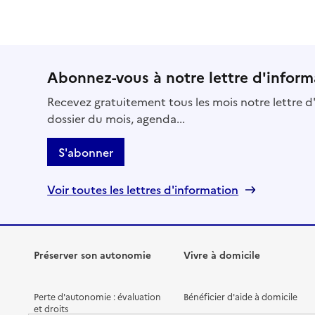
Abonnez-vous à notre lettre d'inform
Recevez gratuitement tous les mois notre lettre d'
dossier du mois, agenda...
S'abonner
Voir toutes les lettres d'information
Préserver son autonomie
Vivre à domicile
Perte d'autonomie : évaluation
Bénéficier d'aide à domicile
et droits