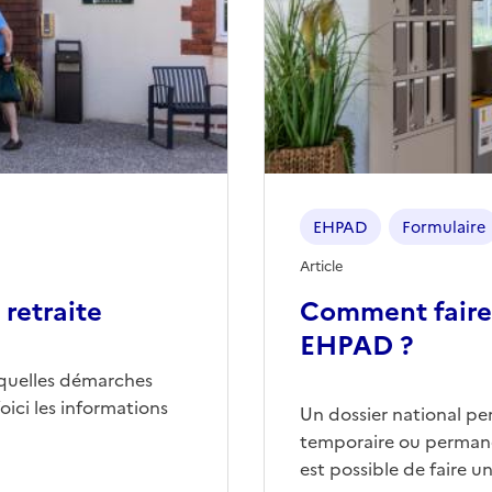
EHPAD
Formulaire
Article
retraite
Comment faire
EHPAD ?
quelles démarches
ici les informations
Un dossier national p
temporaire ou permane
est possible de faire 