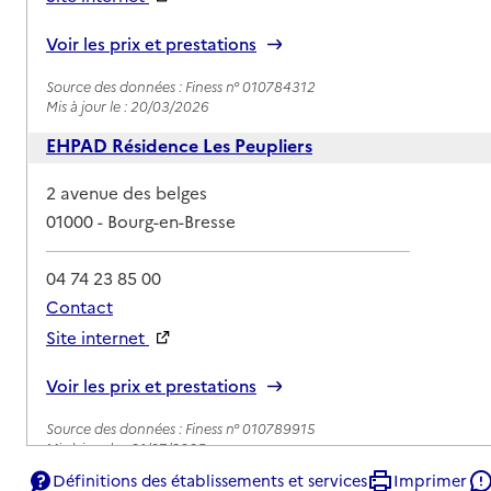
Rapport HAS
Voir les prix et prestations
Source des données : Finess n° 010784312
Mis à jour le : 20/03/2026
EHPAD Résidence Les Peupliers
Adresse
2 avenue des belges
01000
-
Bourg-en-Bresse
04 74 23 85 00
Contact
Site internet
Rapport HAS
Voir les prix et prestations
Source des données : Finess n° 010789915
Mis à jour le : 01/07/2025
Définitions des établissements et services
Imprimer
EHPAD Korian Jardin de Brou