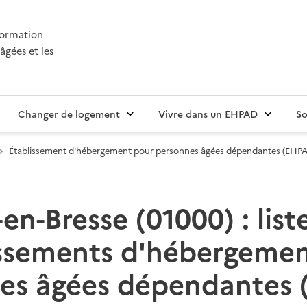
nformation
âgées et les
Changer de logement
Vivre dans un EHPAD
So
Établissement d'hébergement pour personnes âgées dépendantes (EHP
en-Bresse (01000) : list
issements d'hébergemen
es âgées dépendantes