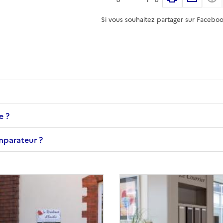
Si vous souhaitez partager sur Faceboo
e ?
omparateur ?