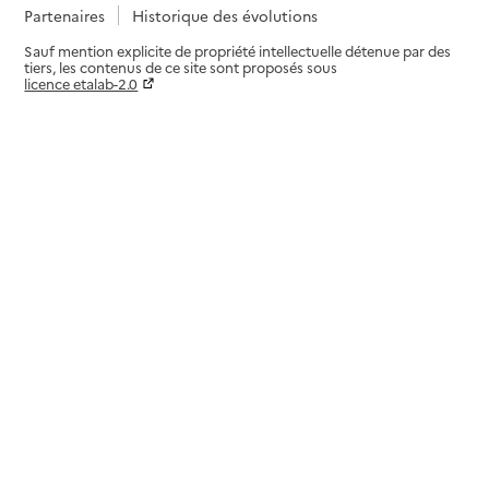
Partenaires
Historique des évolutions
Sauf mention explicite de propriété intellectuelle détenue par des
tiers, les contenus de ce site sont proposés sous
licence etalab-2.0
Paramètres sur le choix des cookies