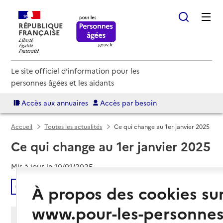
RÉPUBLIQUE
FRANÇAISE
Le site officiel d'information pour les
personnes âgées et les aidants
Accès aux annuaires
Accès par besoin
Accueil
Toutes les actualités
Ce qui change au 1er janvier 2025
Ce qui change au 1er janvier 2025
Mis à jour le
10/01/2025
Écouter
À propos des cookies su
www.pour-les-personnes
Partager cette page